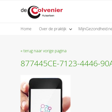
Home
Over de praktijk
MijnGezondheid.n
« terug naar vorige pagina
877445CE-7123-4446-90