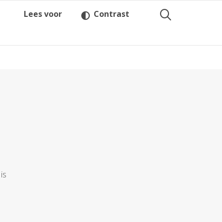
Lees voor
Contrast
is