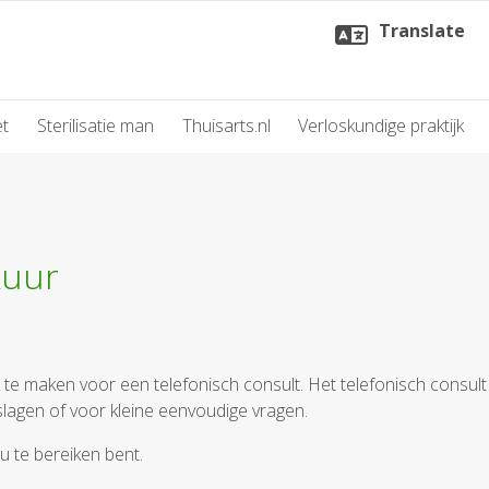
Translate
et
Sterilisatie man
Thuisarts.nl
Verloskundige praktijk
kuur
te maken voor een telefonisch consult. Het telefonisch consult 
agen of voor kleine eenvoudige vragen.
 te bereiken bent.