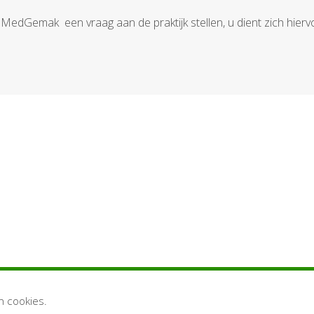
 MedGemak een vraag aan de praktijk stellen, u dient zich hierv
n cookies.