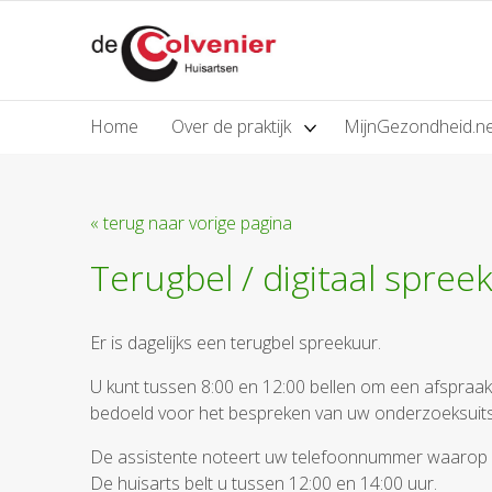
Home
Over de praktijk
MijnGezondheid.n
« terug naar vorige pagina
Terugbel / digitaal spree
Er is dagelijks een terugbel spreekuur.
U kunt tussen 8:00 en 12:00 bellen om een afspraak 
bedoeld voor het bespreken van uw onderzoeksuitsl
De assistente noteert uw telefoonnummer waarop u
De huisarts belt u tussen 12:00 en 14:00 uur.