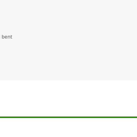
d bent