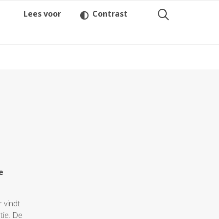
Lees voor
Contrast
e
 vindt
tie. De