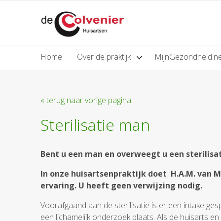
Home
Over de praktijk
MijnGezondheid.n
« terug naar vorige pagina
Sterilisatie man
Bent u een man en overweegt u een sterilisat
In onze huisartsenpraktijk doet H.A.M. van Ma
ervaring. U heeft geen verwijzing nodig.
Voorafgaand aan de sterilisatie is er een intake gesp
een lichamelijk onderzoek plaats. Als de huisarts en