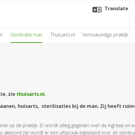
Translate
et
Sterilisatie man
Thuisarts.nl
Verloskundige praktijk
ie, zie
thuisarts.nl.
anen, huisarts, sterilisaties bij de man. Zij heeft ruim
rek op de praktijk. Er wordt uitleg gegeven over de ingreep en er
 u akkoord zijn wordt er een afspraak ingepland voor de sterilisa