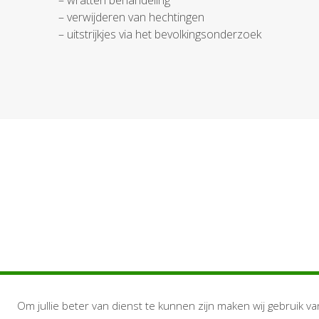
– wratten behandeling
– verwijderen van hechtingen
– uitstrijkjes via het bevolkingsonderzoek
Om jullie beter van dienst te kunnen zijn maken wij gebruik va