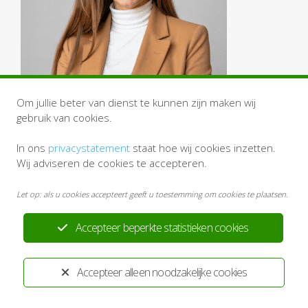
Om jullie beter van dienst te kunnen zijn maken wij
gebruik van cookies.
In ons
privacystatement
staat hoe wij cookies inzetten.
Wij adviseren de cookies te accepteren.
Let op: als u cookies accepteert geeft u toestemming om cookies te plaatsen.
Accepteer beperkte statistieken cookies
Accepteer alleen noodzakelijke cookies