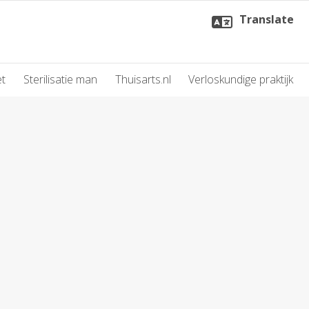
Translate
et
Sterilisatie man
Thuisarts.nl
Verloskundige praktijk