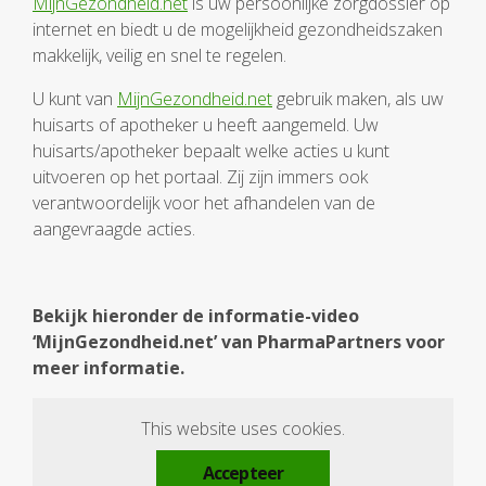
MijnGezondheid.net
is uw persoonlijke zorgdossier op
internet en biedt u de mogelijkheid gezondheidszaken
makkelijk, veilig en snel te regelen.
U kunt van
MijnGezondheid.net
gebruik maken, als uw
huisarts of apotheker u heeft aangemeld. Uw
huisarts/apotheker bepaalt welke acties u kunt
uitvoeren op het portaal. Zij zijn immers ook
verantwoordelijk voor het afhandelen van de
aangevraagde acties.
Bekijk hieronder de informatie-video
‘MijnGezondheid.net’ van PharmaPartners voor
meer informatie.
This website uses cookies.
Accepteer